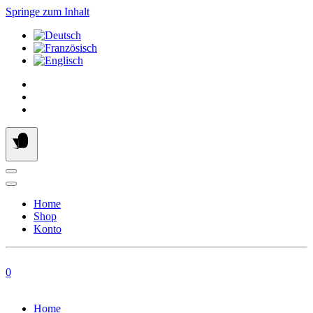
Springe zum Inhalt
Home
Shop
Konto
0
Home