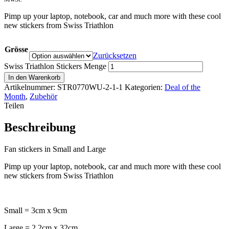
Pimp up your laptop, notebook, car and much more with these cool
new stickers from Swiss Triathlon
Grösse
Zurücksetzen
Swiss Triathlon Stickers Menge
In den Warenkorb
Artikelnummer:
STR0770WU-2-1-1
Kategorien:
Deal of the
Month
,
Zubehör
Teilen
Beschreibung
Fan stickers in Small and Large
Pimp up your laptop, notebook, car and much more with these cool
new stickers from Swiss Triathlon
Small = 3cm x 9cm
Large = 2.2cm x 32cm