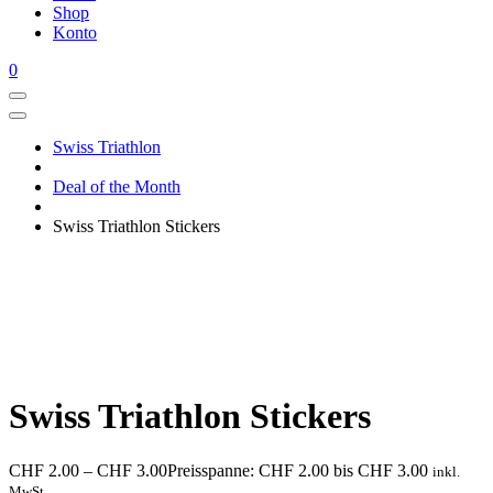
Shop
Konto
0
Swiss Triathlon
Deal of the Month
Swiss Triathlon Stickers
Swiss Triathlon Stickers
CHF
2.00
–
CHF
3.00
Preisspanne: CHF 2.00 bis CHF 3.00
inkl.
MwSt.