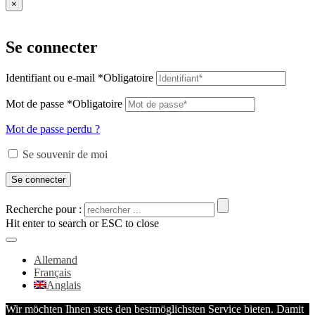
×
Se connecter
Identifiant ou e-mail
*
Obligatoire
Mot de passe
*
Obligatoire
Mot de passe perdu ?
Se souvenir de moi
Se connecter
Recherche pour :
Hit enter to search or ESC to close
Allemand
Français
Anglais
Wir möchten Ihnen stets den bestmöglichsten Service bieten. Damit