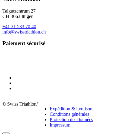
Talgutzentrum 27
CH-3063 Ittigen
+41 31 533 70 40
info@swisstriathlon.ch
Paiement sécurisé
© Swiss Triathlon
/
Expédition & livraison
Conditions générales
Protection des données
Impressum