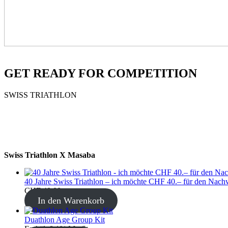
GET READY FOR COMPETITION
SWISS TRIATHLON
Swiss Triathlon X Masaba
40 Jahre Swiss Triathlon – ich möchte CHF 40.– für den Nach
CHF
40.00
In den Warenkorb
Duathlon Age Group Kit