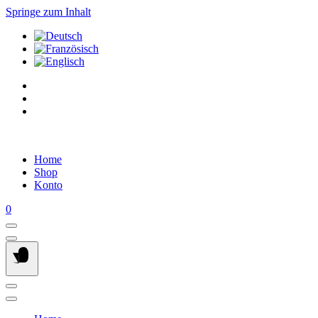
Springe zum Inhalt
Home
Shop
Konto
0