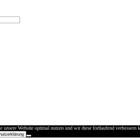
ie unsere Website optimal nutzen und wir diese fortlaufend verbesser
hutzerklärung