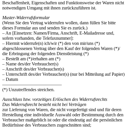
Beschaffenheit, Eigenschaften und Funktionsweise der Waren nicht
notwendigen Umgang mit ihnen zurückzuführen ist.
Muster-Widerrufsformular
(Wenn Sie den Vertrag widerrufen wollen, dann füllen Sie bitte
dieses Formular aus und senden Sie es zurück.)
– An [Einsetzen: Namen/Firma, Anschrift, E-Mailadresse und,
sofern vorhanden, die Telefaxnummer]:
– Hiermit widerrufe(n) ich/wir (*) den von mir/uns (*)
abgeschlossenen Vertrag über den Kauf der folgenden Waren (*)/
die Erbringung der folgenden Dienstleistung (*)
– Bestellt am (*)/erhalten am (*)
– Name des/der Verbraucher(s)
– Anschrift des/der Verbraucher(s)
– Unterschrift des/der Verbraucher(s) (nur bei Mitteilung auf Papier)
– Datum
—————————————
(*) Unzutreffendes streichen.
Ausschluss bzw. vorzeitiges Erlöschen des Widerrufsrechts
Das Widerrufsrecht besteht nicht bei Verträgen
zur Lieferung von Waren, die nicht vorgefertigt sind und für deren
Herstellung eine individuelle Auswahl oder Bestimmung durch den
Verbraucher maßgeblich ist oder die eindeutig auf die persönlichen
Bedürfnisse des Verbrauchers zugeschnitten sind;