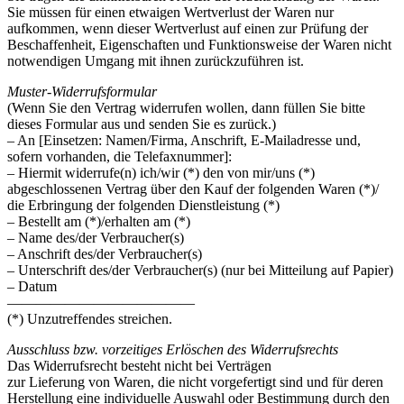
Sie müssen für einen etwaigen Wertverlust der Waren nur
aufkommen, wenn dieser Wertverlust auf einen zur Prüfung der
Beschaffenheit, Eigenschaften und Funktionsweise der Waren nicht
notwendigen Umgang mit ihnen zurückzuführen ist.
Muster-Widerrufsformular
(Wenn Sie den Vertrag widerrufen wollen, dann füllen Sie bitte
dieses Formular aus und senden Sie es zurück.)
– An [Einsetzen: Namen/Firma, Anschrift, E-Mailadresse und,
sofern vorhanden, die Telefaxnummer]:
– Hiermit widerrufe(n) ich/wir (*) den von mir/uns (*)
abgeschlossenen Vertrag über den Kauf der folgenden Waren (*)/
die Erbringung der folgenden Dienstleistung (*)
– Bestellt am (*)/erhalten am (*)
– Name des/der Verbraucher(s)
– Anschrift des/der Verbraucher(s)
– Unterschrift des/der Verbraucher(s) (nur bei Mitteilung auf Papier)
– Datum
—————————————
(*) Unzutreffendes streichen.
Ausschluss bzw. vorzeitiges Erlöschen des Widerrufsrechts
Das Widerrufsrecht besteht nicht bei Verträgen
zur Lieferung von Waren, die nicht vorgefertigt sind und für deren
Herstellung eine individuelle Auswahl oder Bestimmung durch den