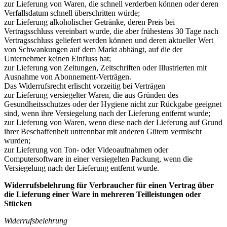
zur Lieferung von Waren, die schnell verderben können oder deren
Verfallsdatum schnell überschritten würde;
zur Lieferung alkoholischer Getränke, deren Preis bei
Vertragsschluss vereinbart wurde, die aber frühestens 30 Tage nach
Vertragsschluss geliefert werden können und deren aktueller Wert
von Schwankungen auf dem Markt abhängt, auf die der
Unternehmer keinen Einfluss hat;
zur Lieferung von Zeitungen, Zeitschriften oder Illustrierten mit
Ausnahme von Abonnement-Verträgen.
Das Widerrufsrecht erlischt vorzeitig bei Verträgen
zur Lieferung versiegelter Waren, die aus Gründen des
Gesundheitsschutzes oder der Hygiene nicht zur Rückgabe geeignet
sind, wenn ihre Versiegelung nach der Lieferung entfernt wurde;
zur Lieferung von Waren, wenn diese nach der Lieferung auf Grund
ihrer Beschaffenheit untrennbar mit anderen Gütern vermischt
wurden;
zur Lieferung von Ton- oder Videoaufnahmen oder
Computersoftware in einer versiegelten Packung, wenn die
Versiegelung nach der Lieferung entfernt wurde.
Widerrufsbelehrung für Verbraucher für einen Vertrag über
die Lieferung einer Ware in mehreren Teilleistungen oder
Stücken
Widerrufsbelehrung