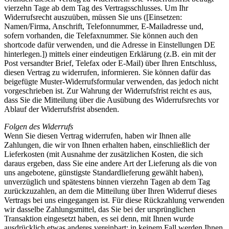
vierzehn Tage ab dem Tag des Vertragsschlusses. Um Ihr
Widerrufsrecht auszuüben, müssen Sie uns ([Einsetzen:
Namen/Firma, Anschrift, Telefonnummer, E-Mailadresse und,
sofern vorhanden, die Telefaxnummer. Sie können auch den
shortcode dafür verwenden, und die Adresse in Einstellungen DE
hinterlegen.]) mittels einer eindeutigen Erklärung (z.B. ein mit der
Post versandter Brief, Telefax oder E-Mail) über Ihren Entschluss,
diesen Vertrag zu widerrufen, informieren. Sie können dafür das
beigefügte Muster-Widerrufsformular verwenden, das jedoch nicht
vorgeschrieben ist. Zur Wahrung der Widerrufsfrist reicht es aus,
dass Sie die Mitteilung über die Ausübung des Widerrufsrechts vor
Ablauf der Widerrufsfrist absenden.
Folgen des Widerrufs
Wenn Sie diesen Vertrag widerrufen, haben wir Ihnen alle
Zahlungen, die wir von Ihnen erhalten haben, einschließlich der
Lieferkosten (mit Ausnahme der zusätzlichen Kosten, die sich
daraus ergeben, dass Sie eine andere Art der Lieferung als die von
uns angebotene, günstigste Standardlieferung gewählt haben),
unverzüglich und spätestens binnen vierzehn Tagen ab dem Tag
zurückzuzahlen, an dem die Mitteilung über Ihren Widerruf dieses
Vertrags bei uns eingegangen ist. Für diese Rückzahlung verwenden
wir dasselbe Zahlungsmittel, das Sie bei der ursprünglichen
Transaktion eingesetzt haben, es sei denn, mit Ihnen wurde
ausdrücklich etwas anderes vereinbart; in keinem Fall werden Ihnen