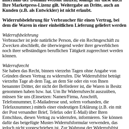
Ihre Marketpress-Lizenz gilt. Weitergabe an Dritte, auch an
Kunden (z.B. als Entwickler) ist nicht erlaubt.
Widerrufsbelehrung für Verbraucher für einen Vertrag, bei
dem die Waren in einer einheitlichen Lieferung geliefert werden
Widerrufsbelehrung
Verbraucher ist jede natürliche Person, die ein Rechtsgeschäft zu
Zwecken abschließt, die überwiegend weder ihrer gewerblichen
noch ihrer selbständigen beruflichen Tätigkeit zugerechnet werden
können.
Widerrufsrecht
Sie haben das Recht, binnen vierzehn Tagen ohne Angabe von
Gründen diesen Vertrag zu widerrufen. Die Widerrufsfrist beträgt
vierzehn Tage ab dem Tag, an dem Sie oder ein von Ihnen
benannter Dritter, der nicht der Beförderer ist, die Waren in Besitz
genommen haben bzw. hat. Um Ihr Widerrufsrecht auszuüben,
müssen Sie uns (Einsetzen: Namen/Firma, Anschrift,
Telefonnummer, E-Mailadresse und, sofern vorhanden, die
Telefaxnummer.) mittels einer eindeutigen Erklärung (z.B. ein mit
der Post versandter Brief, Telefax oder E-Mail) über Ihren
Entschluss, diesen Vertrag zu widerrufen, informieren. Sie können
dafür das beigefügte Muster-Widerrufsformular verwenden, das
jedoch nicht vorgeschrieben ist. Zur Wahrung der Widerrufsfrist