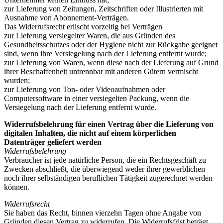
zur Lieferung von Zeitungen, Zeitschriften oder Illustrierten mit
Ausnahme von Abonnement-Verträgen.
Das Widerrufsrecht erlischt vorzeitig bei Verträgen
zur Lieferung versiegelter Waren, die aus Gründen des
Gesundheitsschutzes oder der Hygiene nicht zur Rückgabe geeignet
sind, wenn ihre Versiegelung nach der Lieferung entfernt wurde;
zur Lieferung von Waren, wenn diese nach der Lieferung auf Grund
ihrer Beschaffenheit untrennbar mit anderen Gütern vermischt
wurden;
zur Lieferung von Ton- oder Videoaufnahmen oder
Computersoftware in einer versiegelten Packung, wenn die
Versiegelung nach der Lieferung entfernt wurde.
Widerrufsbelehrung für einen Vertrag über die Lieferung von
digitalen Inhalten, die nicht auf einem körperlichen
Datenträger geliefert werden
Widerrufsbelehrung
Verbraucher ist jede natürliche Person, die ein Rechtsgeschäft zu
Zwecken abschließt, die überwiegend weder ihrer gewerblichen
noch ihrer selbständigen beruflichen Tätigkeit zugerechnet werden
können.
Widerrufsrecht
Sie haben das Recht, binnen vierzehn Tagen ohne Angabe von
Gründen diesen Vertrag zu widerrufen. Die Widerrufsfrist beträgt