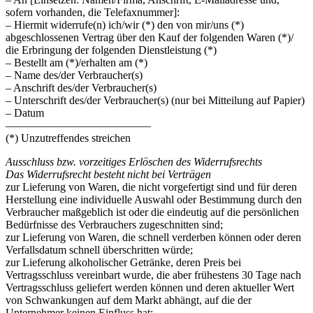
sofern vorhanden, die Telefaxnummer]:
– Hiermit widerrufe(n) ich/wir (*) den von mir/uns (*)
abgeschlossenen Vertrag über den Kauf der folgenden Waren (*)/
die Erbringung der folgenden Dienstleistung (*)
– Bestellt am (*)/erhalten am (*)
– Name des/der Verbraucher(s)
– Anschrift des/der Verbraucher(s)
– Unterschrift des/der Verbraucher(s) (nur bei Mitteilung auf Papier)
– Datum
—————————————
(*) Unzutreffendes streichen
Ausschluss bzw. vorzeitiges Erlöschen des Widerrufsrechts
Das Widerrufsrecht besteht nicht bei Verträgen
zur Lieferung von Waren, die nicht vorgefertigt sind und für deren
Herstellung eine individuelle Auswahl oder Bestimmung durch den
Verbraucher maßgeblich ist oder die eindeutig auf die persönlichen
Bedürfnisse des Verbrauchers zugeschnitten sind;
zur Lieferung von Waren, die schnell verderben können oder deren
Verfallsdatum schnell überschritten würde;
zur Lieferung alkoholischer Getränke, deren Preis bei
Vertragsschluss vereinbart wurde, die aber frühestens 30 Tage nach
Vertragsschluss geliefert werden können und deren aktueller Wert
von Schwankungen auf dem Markt abhängt, auf die der
Unternehmer keinen Einfluss hat;