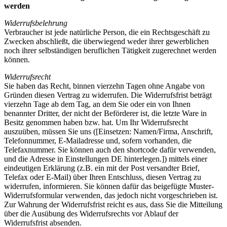
werden
Widerrufsbelehrung
Verbraucher ist jede natürliche Person, die ein Rechtsgeschäft zu
Zwecken abschließt, die überwiegend weder ihrer gewerblichen
noch ihrer selbständigen beruflichen Tätigkeit zugerechnet werden
können.
Widerrufsrecht
Sie haben das Recht, binnen vierzehn Tagen ohne Angabe von
Gründen diesen Vertrag zu widerrufen. Die Widerrufsfrist beträgt
vierzehn Tage ab dem Tag, an dem Sie oder ein von Ihnen
benannter Dritter, der nicht der Beförderer ist, die letzte Ware in
Besitz genommen haben bzw. hat. Um Ihr Widerrufsrecht
auszuüben, müssen Sie uns ([Einsetzen: Namen/Firma, Anschrift,
Telefonnummer, E-Mailadresse und, sofern vorhanden, die
Telefaxnummer. Sie können auch den shortcode dafür verwenden,
und die Adresse in Einstellungen DE hinterlegen.]) mittels einer
eindeutigen Erklärung (z.B. ein mit der Post versandter Brief,
Telefax oder E-Mail) über Ihren Entschluss, diesen Vertrag zu
widerrufen, informieren. Sie können dafür das beigefügte Muster-
Widerrufsformular verwenden, das jedoch nicht vorgeschrieben ist.
Zur Wahrung der Widerrufsfrist reicht es aus, dass Sie die Mitteilung
über die Ausübung des Widerrufsrechts vor Ablauf der
Widerrufsfrist absenden.