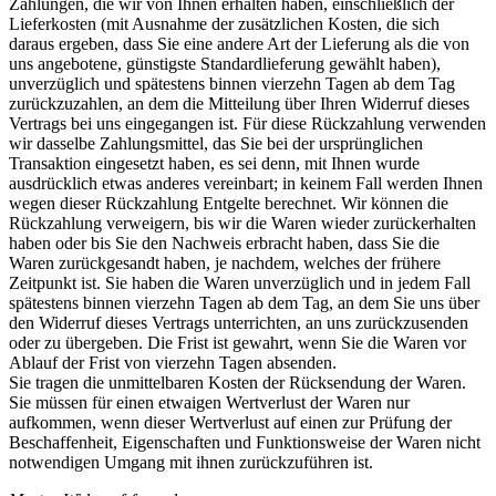
Zahlungen, die wir von Ihnen erhalten haben, einschließlich der
Lieferkosten (mit Ausnahme der zusätzlichen Kosten, die sich
daraus ergeben, dass Sie eine andere Art der Lieferung als die von
uns angebotene, günstigste Standardlieferung gewählt haben),
unverzüglich und spätestens binnen vierzehn Tagen ab dem Tag
zurückzuzahlen, an dem die Mitteilung über Ihren Widerruf dieses
Vertrags bei uns eingegangen ist. Für diese Rückzahlung verwenden
wir dasselbe Zahlungsmittel, das Sie bei der ursprünglichen
Transaktion eingesetzt haben, es sei denn, mit Ihnen wurde
ausdrücklich etwas anderes vereinbart; in keinem Fall werden Ihnen
wegen dieser Rückzahlung Entgelte berechnet. Wir können die
Rückzahlung verweigern, bis wir die Waren wieder zurückerhalten
haben oder bis Sie den Nachweis erbracht haben, dass Sie die
Waren zurückgesandt haben, je nachdem, welches der frühere
Zeitpunkt ist. Sie haben die Waren unverzüglich und in jedem Fall
spätestens binnen vierzehn Tagen ab dem Tag, an dem Sie uns über
den Widerruf dieses Vertrags unterrichten, an uns zurückzusenden
oder zu übergeben. Die Frist ist gewahrt, wenn Sie die Waren vor
Ablauf der Frist von vierzehn Tagen absenden.
Sie tragen die unmittelbaren Kosten der Rücksendung der Waren.
Sie müssen für einen etwaigen Wertverlust der Waren nur
aufkommen, wenn dieser Wertverlust auf einen zur Prüfung der
Beschaffenheit, Eigenschaften und Funktionsweise der Waren nicht
notwendigen Umgang mit ihnen zurückzuführen ist.