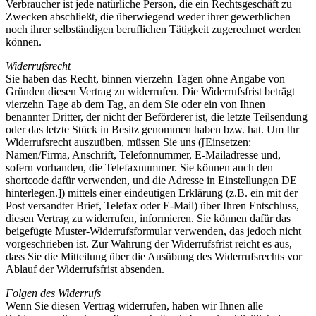
Verbraucher ist jede natürliche Person, die ein Rechtsgeschäft zu
Zwecken abschließt, die überwiegend weder ihrer gewerblichen
noch ihrer selbständigen beruflichen Tätigkeit zugerechnet werden
können.
Widerrufsrecht
Sie haben das Recht, binnen vierzehn Tagen ohne Angabe von
Gründen diesen Vertrag zu widerrufen. Die Widerrufsfrist beträgt
vierzehn Tage ab dem Tag, an dem Sie oder ein von Ihnen
benannter Dritter, der nicht der Beförderer ist, die letzte Teilsendung
oder das letzte Stück in Besitz genommen haben bzw. hat. Um Ihr
Widerrufsrecht auszuüben, müssen Sie uns ([Einsetzen:
Namen/Firma, Anschrift, Telefonnummer, E-Mailadresse und,
sofern vorhanden, die Telefaxnummer. Sie können auch den
shortcode dafür verwenden, und die Adresse in Einstellungen DE
hinterlegen.]) mittels einer eindeutigen Erklärung (z.B. ein mit der
Post versandter Brief, Telefax oder E-Mail) über Ihren Entschluss,
diesen Vertrag zu widerrufen, informieren. Sie können dafür das
beigefügte Muster-Widerrufsformular verwenden, das jedoch nicht
vorgeschrieben ist. Zur Wahrung der Widerrufsfrist reicht es aus,
dass Sie die Mitteilung über die Ausübung des Widerrufsrechts vor
Ablauf der Widerrufsfrist absenden.
Folgen des Widerrufs
Wenn Sie diesen Vertrag widerrufen, haben wir Ihnen alle