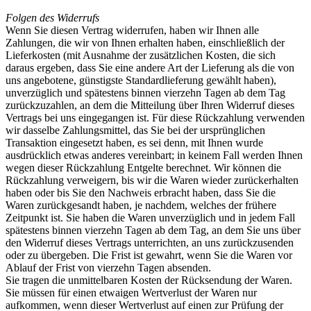
Folgen des Widerrufs
Wenn Sie diesen Vertrag widerrufen, haben wir Ihnen alle
Zahlungen, die wir von Ihnen erhalten haben, einschließlich der
Lieferkosten (mit Ausnahme der zusätzlichen Kosten, die sich
daraus ergeben, dass Sie eine andere Art der Lieferung als die von
uns angebotene, günstigste Standardlieferung gewählt haben),
unverzüglich und spätestens binnen vierzehn Tagen ab dem Tag
zurückzuzahlen, an dem die Mitteilung über Ihren Widerruf dieses
Vertrags bei uns eingegangen ist. Für diese Rückzahlung verwenden
wir dasselbe Zahlungsmittel, das Sie bei der ursprünglichen
Transaktion eingesetzt haben, es sei denn, mit Ihnen wurde
ausdrücklich etwas anderes vereinbart; in keinem Fall werden Ihnen
wegen dieser Rückzahlung Entgelte berechnet. Wir können die
Rückzahlung verweigern, bis wir die Waren wieder zurückerhalten
haben oder bis Sie den Nachweis erbracht haben, dass Sie die
Waren zurückgesandt haben, je nachdem, welches der frühere
Zeitpunkt ist. Sie haben die Waren unverzüglich und in jedem Fall
spätestens binnen vierzehn Tagen ab dem Tag, an dem Sie uns über
den Widerruf dieses Vertrags unterrichten, an uns zurückzusenden
oder zu übergeben. Die Frist ist gewahrt, wenn Sie die Waren vor
Ablauf der Frist von vierzehn Tagen absenden.
Sie tragen die unmittelbaren Kosten der Rücksendung der Waren.
Sie müssen für einen etwaigen Wertverlust der Waren nur
aufkommen, wenn dieser Wertverlust auf einen zur Prüfung der