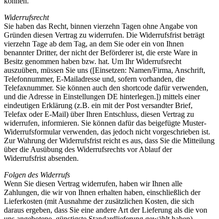
können.
Widerrufsrecht
Sie haben das Recht, binnen vierzehn Tagen ohne Angabe von
Gründen diesen Vertrag zu widerrufen. Die Widerrufsfrist beträgt
vierzehn Tage ab dem Tag, an dem Sie oder ein von Ihnen
benannter Dritter, der nicht der Beförderer ist, die erste Ware in
Besitz genommen haben bzw. hat. Um Ihr Widerrufsrecht
auszuüben, müssen Sie uns ([Einsetzen: Namen/Firma, Anschrift,
Telefonnummer, E-Mailadresse und, sofern vorhanden, die
Telefaxnummer. Sie können auch den shortcode dafür verwenden,
und die Adresse in Einstellungen DE hinterlegen.]) mittels einer
eindeutigen Erklärung (z.B. ein mit der Post versandter Brief,
Telefax oder E-Mail) über Ihren Entschluss, diesen Vertrag zu
widerrufen, informieren. Sie können dafür das beigefügte Muster-
Widerrufsformular verwenden, das jedoch nicht vorgeschrieben ist.
Zur Wahrung der Widerrufsfrist reicht es aus, dass Sie die Mitteilung
über die Ausübung des Widerrufsrechts vor Ablauf der
Widerrufsfrist absenden.
Folgen des Widerrufs
Wenn Sie diesen Vertrag widerrufen, haben wir Ihnen alle
Zahlungen, die wir von Ihnen erhalten haben, einschließlich der
Lieferkosten (mit Ausnahme der zusätzlichen Kosten, die sich
daraus ergeben, dass Sie eine andere Art der Lieferung als die von
uns angebotene, günstigste Standardlieferung gewählt haben),