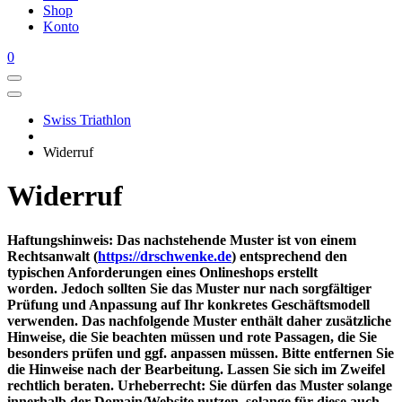
Shop
Konto
0
Swiss Triathlon
Widerruf
Widerruf
Haftungshinweis: Das nachstehende Muster ist von einem
Rechtsanwalt (
https://drschwenke.de
) entsprechend den
typischen Anforderungen eines Onlineshops erstellt
worden. Jedoch sollten Sie das Muster nur nach sorgfältiger
Prüfung und Anpassung auf Ihr konkretes Geschäftsmodell
verwenden. Das nachfolgende Muster enthält daher zusätzliche
Hinweise, die Sie beachten müssen und rote Passagen, die Sie
besonders prüfen und ggf. anpassen müssen. Bitte entfernen Sie
die Hinweise nach der Bearbeitung. Lassen Sie sich im Zweifel
rechtlich beraten. Urheberrecht: Sie dürfen das Muster solange
innerhalb der Domain/Website nutzen, solange für diese auch