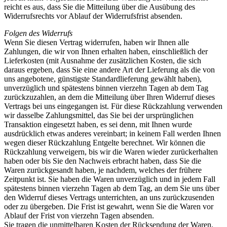
reicht es aus, dass Sie die Mitteilung über die Ausübung des
Widerrufsrechts vor Ablauf der Widerrufsfrist absenden.
Folgen des Widerrufs
Wenn Sie diesen Vertrag widerrufen, haben wir Ihnen alle
Zahlungen, die wir von Ihnen erhalten haben, einschließlich der
Lieferkosten (mit Ausnahme der zusätzlichen Kosten, die sich
daraus ergeben, dass Sie eine andere Art der Lieferung als die von
uns angebotene, günstigste Standardlieferung gewählt haben),
unverzüglich und spätestens binnen vierzehn Tagen ab dem Tag
zurückzuzahlen, an dem die Mitteilung über Ihren Widerruf dieses
Vertrags bei uns eingegangen ist. Für diese Rückzahlung verwenden
wir dasselbe Zahlungsmittel, das Sie bei der ursprünglichen
Transaktion eingesetzt haben, es sei denn, mit Ihnen wurde
ausdrücklich etwas anderes vereinbart; in keinem Fall werden Ihnen
wegen dieser Rückzahlung Entgelte berechnet. Wir können die
Rückzahlung verweigern, bis wir die Waren wieder zurückerhalten
haben oder bis Sie den Nachweis erbracht haben, dass Sie die
Waren zurückgesandt haben, je nachdem, welches der frühere
Zeitpunkt ist. Sie haben die Waren unverzüglich und in jedem Fall
spätestens binnen vierzehn Tagen ab dem Tag, an dem Sie uns über
den Widerruf dieses Vertrags unterrichten, an uns zurückzusenden
oder zu übergeben. Die Frist ist gewahrt, wenn Sie die Waren vor
Ablauf der Frist von vierzehn Tagen absenden.
Sie tragen die unmittelbaren Kosten der Rücksendung der Waren.