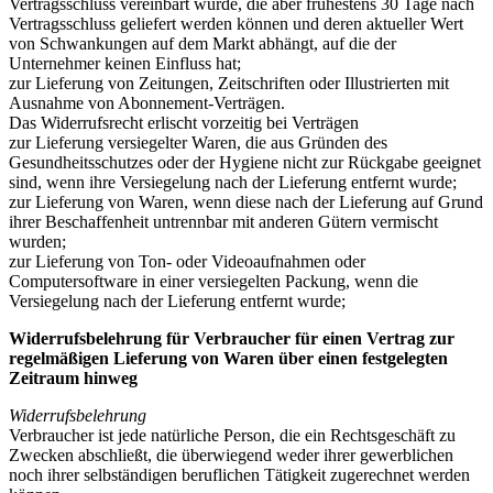
Vertragsschluss vereinbart wurde, die aber frühestens 30 Tage nach
Vertragsschluss geliefert werden können und deren aktueller Wert
von Schwankungen auf dem Markt abhängt, auf die der
Unternehmer keinen Einfluss hat;
zur Lieferung von Zeitungen, Zeitschriften oder Illustrierten mit
Ausnahme von Abonnement-Verträgen.
Das Widerrufsrecht erlischt vorzeitig bei Verträgen
zur Lieferung versiegelter Waren, die aus Gründen des
Gesundheitsschutzes oder der Hygiene nicht zur Rückgabe geeignet
sind, wenn ihre Versiegelung nach der Lieferung entfernt wurde;
zur Lieferung von Waren, wenn diese nach der Lieferung auf Grund
ihrer Beschaffenheit untrennbar mit anderen Gütern vermischt
wurden;
zur Lieferung von Ton- oder Videoaufnahmen oder
Computersoftware in einer versiegelten Packung, wenn die
Versiegelung nach der Lieferung entfernt wurde;
Widerrufsbelehrung für Verbraucher für einen Vertrag zur
regelmäßigen Lieferung von Waren über einen festgelegten
Zeitraum hinweg
Widerrufsbelehrung
Verbraucher ist jede natürliche Person, die ein Rechtsgeschäft zu
Zwecken abschließt, die überwiegend weder ihrer gewerblichen
noch ihrer selbständigen beruflichen Tätigkeit zugerechnet werden