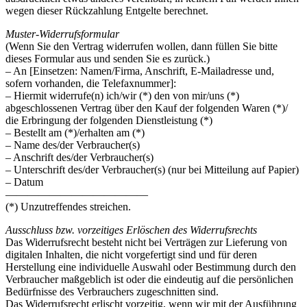
wegen dieser Rückzahlung Entgelte berechnet.
Muster-Widerrufsformular
(Wenn Sie den Vertrag widerrufen wollen, dann füllen Sie bitte
dieses Formular aus und senden Sie es zurück.)
– An [Einsetzen: Namen/Firma, Anschrift, E-Mailadresse und,
sofern vorhanden, die Telefaxnummer]:
– Hiermit widerrufe(n) ich/wir (*) den von mir/uns (*)
abgeschlossenen Vertrag über den Kauf der folgenden Waren (*)/
die Erbringung der folgenden Dienstleistung (*)
– Bestellt am (*)/erhalten am (*)
– Name des/der Verbraucher(s)
– Anschrift des/der Verbraucher(s)
– Unterschrift des/der Verbraucher(s) (nur bei Mitteilung auf Papier)
– Datum
—————————————
(*) Unzutreffendes streichen.
Ausschluss bzw. vorzeitiges Erlöschen des Widerrufsrechts
Das Widerrufsrecht besteht nicht bei Verträgen zur Lieferung von
digitalen Inhalten, die nicht vorgefertigt sind und für deren
Herstellung eine individuelle Auswahl oder Bestimmung durch den
Verbraucher maßgeblich ist oder die eindeutig auf die persönlichen
Bedürfnisse des Verbrauchers zugeschnitten sind.
Das Widerrufsrecht erlischt vorzeitig, wenn wir mit der Ausführung