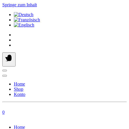
Springe zum Inhalt
Home
Shop
Konto
0
Home