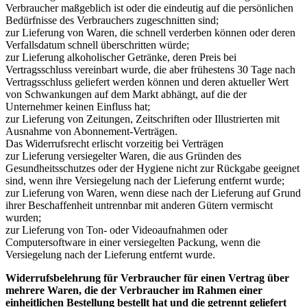
Verbraucher maßgeblich ist oder die eindeutig auf die persönlichen
Bedürfnisse des Verbrauchers zugeschnitten sind;
zur Lieferung von Waren, die schnell verderben können oder deren
Verfallsdatum schnell überschritten würde;
zur Lieferung alkoholischer Getränke, deren Preis bei
Vertragsschluss vereinbart wurde, die aber frühestens 30 Tage nach
Vertragsschluss geliefert werden können und deren aktueller Wert
von Schwankungen auf dem Markt abhängt, auf die der
Unternehmer keinen Einfluss hat;
zur Lieferung von Zeitungen, Zeitschriften oder Illustrierten mit
Ausnahme von Abonnement-Verträgen.
Das Widerrufsrecht erlischt vorzeitig bei Verträgen
zur Lieferung versiegelter Waren, die aus Gründen des
Gesundheitsschutzes oder der Hygiene nicht zur Rückgabe geeignet
sind, wenn ihre Versiegelung nach der Lieferung entfernt wurde;
zur Lieferung von Waren, wenn diese nach der Lieferung auf Grund
ihrer Beschaffenheit untrennbar mit anderen Gütern vermischt
wurden;
zur Lieferung von Ton- oder Videoaufnahmen oder
Computersoftware in einer versiegelten Packung, wenn die
Versiegelung nach der Lieferung entfernt wurde.
Widerrufsbelehrung für Verbraucher für einen Vertrag über
mehrere Waren, die der Verbraucher im Rahmen einer
einheitlichen Bestellung bestellt hat und die getrennt geliefert