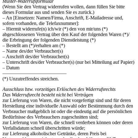
Muster-Widerrufsformular
(Wenn Sie den Vertrag widerrufen wollen, dann füllen Sie bitte
dieses Formular aus und senden Sie es zurück.)
– An [Einsetzen: Namen/Firma, Anschrift, E-Mailadresse und,
sofern vorhanden, die Telefaxnummer]:
– Hiermit widerrufe(n) ich/wir (*) den von mir/uns (*)
abgeschlossenen Vertrag über den Kauf der folgenden Waren (*)/
die Erbringung der folgenden Dienstleistung (*)
– Bestellt am (*)/erhalten am (*)
– Name des/der Verbraucher(s)
– Anschrift des/der Verbraucher(s)
– Unterschrift des/der Verbraucher(s) (nur bei Mitteilung auf Papier)
– Datum
—————————————
(*) Unzutreffendes streichen.
Ausschluss bzw. vorzeitiges Erlöschen des Widerrufsrechts
Das Widerrufsrecht besteht nicht bei Verträgen
zur Lieferung von Waren, die nicht vorgefertigt sind und für deren
Herstellung eine individuelle Auswahl oder Bestimmung durch den
Verbraucher maßgeblich ist oder die eindeutig auf die persönlichen
Bedürfnisse des Verbrauchers zugeschnitten sind;
zur Lieferung von Waren, die schnell verderben können oder deren
Verfallsdatum schnell überschritten würde;
zur Lieferung alkoholischer Getränke, deren Preis bei